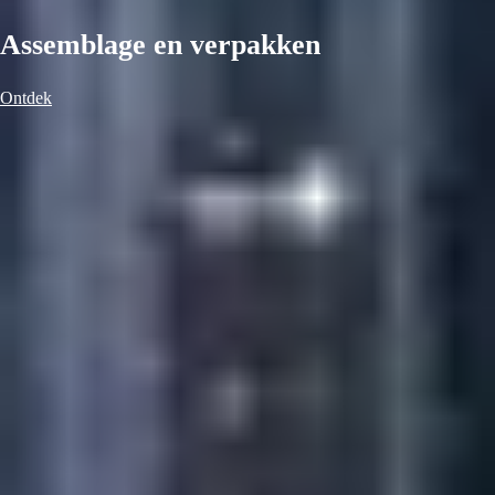
Assemblage en verpakken
Ontdek